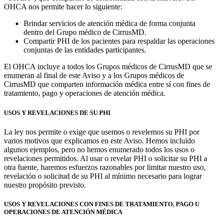
OHCA nos permite hacer lo siguiente:
Brindar servicios de atención médica de forma conjunta
dentro del Grupo médico de CirrusMD.
Compartir PHI de los pacientes para respaldar las operaciones
conjuntas de las entidades participantes.
El OHCA incluye a todos los Grupos médicos de CirrusMD que se
enumeran al final de este Aviso y a los Grupos médicos de
CirrusMD que comparten información médica entre sí con fines de
tratamiento, pago y operaciones de atención médica.
USOS Y REVELACIONES DE SU PHI
La ley nos permite o exige que usemos o revelemos su PHI por
varios motivos que explicamos en este Aviso. Hemos incluido
algunos ejemplos, pero no hemos enumerado todos los usos o
revelaciones permitidos. Al usar o revelar PHI o solicitar su PHI a
otra fuente, haremos esfuerzos razonables por limitar nuestro uso,
revelación o solicitud de su PHI al mínimo necesario para lograr
nuestro propósito previsto.
USOS Y REVELACIONES CON FINES DE TRATAMIENTO, PAGO U
OPERACIONES DE ATENCIÓN MÉDICA