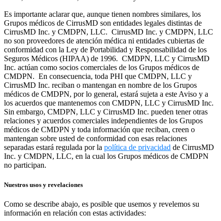
Es importante aclarar que, aunque tienen nombres similares, los
Grupos médicos de CirrusMD son entidades legales distintas de
CirrusMD Inc. y CMDPN, LLC. CirrusMD Inc. y CMDPN, LLC
no son proveedores de atención médica ni entidades cubiertas de
conformidad con la Ley de Portabilidad y Responsabilidad de los
Seguros Médicos (HIPAA) de 1996. CMDPN, LLC y CirrusMD
Inc. actúan como socios comerciales de los Grupos médicos de
CMDPN. En consecuencia, toda PHI que CMDPN, LLC y
CirrusMD Inc. reciban o mantengan en nombre de los Grupos
médicos de CMDPN, por lo general, estará sujeta a este Aviso y a
los acuerdos que mantenemos con CMDPN, LLC y CirrusMD Inc.
Sin embargo, CMDPN, LLC y CirrusMD Inc. pueden tener otras
relaciones y acuerdos comerciales independientes de los Grupos
médicos de CMDPN y toda información que reciban, creen o
mantengan sobre usted de conformidad con esas relaciones
separadas estará regulada por la
política de privacidad
de CirrusMD
Inc. y CMDPN, LLC, en la cual los Grupos médicos de CMDPN
no participan.
Nuestros usos y revelaciones
Como se describe abajo, es posible que usemos y revelemos su
información en relación con estas actividades: