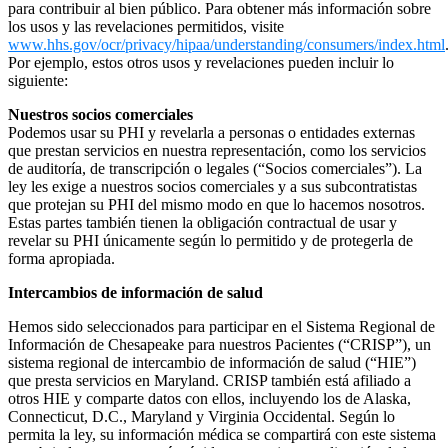
para contribuir al bien público. Para obtener más información sobre
los usos y las revelaciones permitidos, visite
www.hhs.gov/ocr/privacy/hipaa/understanding/consumers/index.html
Por ejemplo, estos otros usos y revelaciones pueden incluir lo
siguiente:
Nuestros socios comerciales
Podemos usar su PHI y revelarla a personas o entidades externas
que prestan servicios en nuestra representación, como los servicios
de auditoría, de transcripción o legales (“Socios comerciales”). La
ley les exige a nuestros socios comerciales y a sus subcontratistas
que protejan su PHI del mismo modo en que lo hacemos nosotros.
Estas partes también tienen la obligación contractual de usar y
revelar su PHI únicamente según lo permitido y de protegerla de
forma apropiada.
Intercambios de información de salud
Hemos sido seleccionados para participar en el Sistema Regional de
Información de Chesapeake para nuestros Pacientes (“CRISP”), un
sistema regional de intercambio de información de salud (“HIE”)
que presta servicios en Maryland. CRISP también está afiliado a
otros HIE y comparte datos con ellos, incluyendo los de Alaska,
Connecticut, D.C., Maryland y Virginia Occidental. Según lo
permita la ley, su información médica se compartirá con este sistema