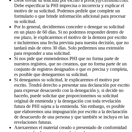
Debe enviar su solicitud por escrito a privacy@cirrusmd.com.
Debe especificar la PHI imprecisa o incorrecta y explicar el
motivo de su solicitud. Podemos pedirle que complete un
formulario o que brinde información adicional para procesar
su solicitud.
Por lo general, decidiremos conceder o denegar su solicitud
en un plazo de 60 días. Si no podemos responder dentro de
ese plazo, le explicaremos el motivo de la demora por escrito
e incluiremos una fecha prevista para nuestra decisión, que no
tardará más de otros 30 días. Solo pediremos una extensión
para responder a una solicitud.
Si nos pide que enmendemos PHI que no forma parte de
nuestros registros, que no creamos, que no forma parte de un
conjunto de registros designados o que es precisa y completa,
es posible que deneguemos su solicitud.
Si denegamos su solicitud, le explicaremos el motivo por
escrito. Tendrá derecho a presentar una declaración por escrito
para expresar desacuerdo con la denegación y, si decide no
hacerlo, puede solicitar que proporcionemos su solicitud
original de enmienda y la denegación con toda revelación
futura de PHI sujeta a la enmienda. Sin embargo, es posible
que elaboremos una impugnación por escrito a la declaración
de desacuerdo de una persona y que también se incluya en las
revelaciones futuras.
Anexaremos el material creado o presentado de conformidad