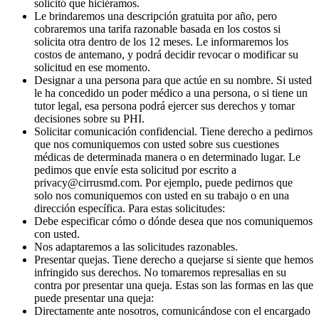
solicitó que hiciéramos.
Le brindaremos una descripción gratuita por año, pero
cobraremos una tarifa razonable basada en los costos si
solicita otra dentro de los 12 meses. Le informaremos los
costos de antemano, y podrá decidir revocar o modificar su
solicitud en ese momento.
Designar a una persona para que actúe en su nombre. Si usted
le ha concedido un poder médico a una persona, o si tiene un
tutor legal, esa persona podrá ejercer sus derechos y tomar
decisiones sobre su PHI.
Solicitar comunicación confidencial. Tiene derecho a pedirnos
que nos comuniquemos con usted sobre sus cuestiones
médicas de determinada manera o en determinado lugar. Le
pedimos que envíe esta solicitud por escrito a
privacy@cirrusmd.com. Por ejemplo, puede pedirnos que
solo nos comuniquemos con usted en su trabajo o en una
dirección específica. Para estas solicitudes:
Debe especificar cómo o dónde desea que nos comuniquemos
con usted.
Nos adaptaremos a las solicitudes razonables.
Presentar quejas. Tiene derecho a quejarse si siente que hemos
infringido sus derechos. No tomaremos represalias en su
contra por presentar una queja. Estas son las formas en las que
puede presentar una queja:
Directamente ante nosotros, comunicándose con el encargado