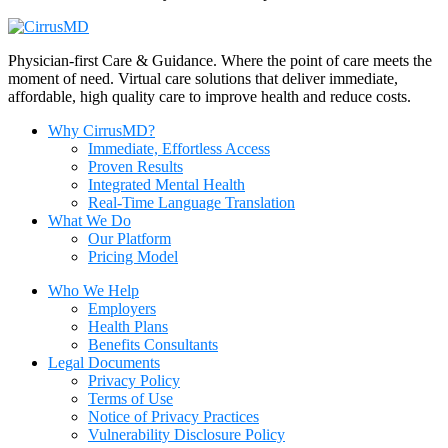
Physician-first Care & Guidance. Where the point of care meets the
moment of need. Virtual care solutions that deliver immediate,
affordable, high quality care to improve health and reduce costs.
Why CirrusMD?
Immediate, Effortless Access
Proven Results
Integrated Mental Health
Real-Time Language Translation
What We Do
Our Platform
Pricing Model
Who We Help
Employers
Health Plans
Benefits Consultants
Legal Documents
Privacy Policy
Terms of Use
Notice of Privacy Practices
Vulnerability Disclosure Policy