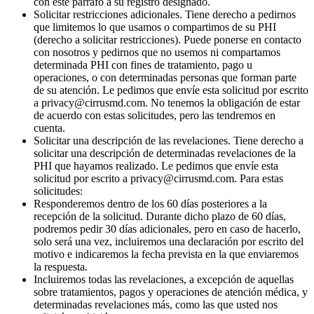
con este párrafo a su registro designado.
Solicitar restricciones adicionales. Tiene derecho a pedirnos
que limitemos lo que usamos o compartimos de su PHI
(derecho a solicitar restricciones). Puede ponerse en contacto
con nosotros y pedirnos que no usemos ni compartamos
determinada PHI con fines de tratamiento, pago u
operaciones, o con determinadas personas que forman parte
de su atención. Le pedimos que envíe esta solicitud por escrito
a privacy@cirrusmd.com. No tenemos la obligación de estar
de acuerdo con estas solicitudes, pero las tendremos en
cuenta.
Solicitar una descripción de las revelaciones. Tiene derecho a
solicitar una descripción de determinadas revelaciones de la
PHI que hayamos realizado. Le pedimos que envíe esta
solicitud por escrito a privacy@cirrusmd.com. Para estas
solicitudes:
Responderemos dentro de los 60 días posteriores a la
recepción de la solicitud. Durante dicho plazo de 60 días,
podremos pedir 30 días adicionales, pero en caso de hacerlo,
solo será una vez, incluiremos una declaración por escrito del
motivo e indicaremos la fecha prevista en la que enviaremos
la respuesta.
Incluiremos todas las revelaciones, a excepción de aquellas
sobre tratamientos, pagos y operaciones de atención médica, y
determinadas revelaciones más, como las que usted nos