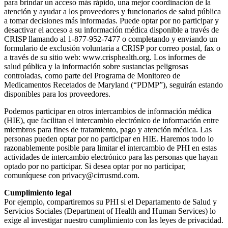
para brindar un acceso más rápido, una mejor coordinación de la
atención y ayudar a los proveedores y funcionarios de salud pública
a tomar decisiones más informadas. Puede optar por no participar y
desactivar el acceso a su información médica disponible a través de
CRISP llamando al 1-877-952-7477 o completando y enviando un
formulario de exclusión voluntaria a CRISP por correo postal, fax o
a través de su sitio web: www.crisphealth.org. Los informes de
salud pública y la información sobre sustancias peligrosas
controladas, como parte del Programa de Monitoreo de
Medicamentos Recetados de Maryland (“PDMP”), seguirán estando
disponibles para los proveedores.
Podemos participar en otros intercambios de información médica
(HIE), que facilitan el intercambio electrónico de información entre
miembros para fines de tratamiento, pago y atención médica. Las
personas pueden optar por no participar en HIE. Haremos todo lo
razonablemente posible para limitar el intercambio de PHI en estas
actividades de intercambio electrónico para las personas que hayan
optado por no participar. Si desea optar por no participar,
comuníquese con privacy@cirrusmd.com.
Cumplimiento legal
Por ejemplo, compartiremos su PHI si el Departamento de Salud y
Servicios Sociales (Department of Health and Human Services) lo
exige al investigar nuestro cumplimiento con las leyes de privacidad.