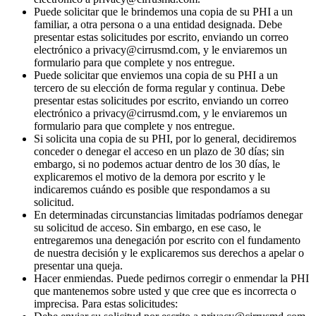
Puede solicitar que le brindemos una copia de su PHI a un
familiar, a otra persona o a una entidad designada. Debe
presentar estas solicitudes por escrito, enviando un correo
electrónico a privacy@cirrusmd.com, y le enviaremos un
formulario para que complete y nos entregue.
Puede solicitar que enviemos una copia de su PHI a un
tercero de su elección de forma regular y continua. Debe
presentar estas solicitudes por escrito, enviando un correo
electrónico a privacy@cirrusmd.com, y le enviaremos un
formulario para que complete y nos entregue.
Si solicita una copia de su PHI, por lo general, decidiremos
conceder o denegar el acceso en un plazo de 30 días; sin
embargo, si no podemos actuar dentro de los 30 días, le
explicaremos el motivo de la demora por escrito y le
indicaremos cuándo es posible que respondamos a su
solicitud.
En determinadas circunstancias limitadas podríamos denegar
su solicitud de acceso. Sin embargo, en ese caso, le
entregaremos una denegación por escrito con el fundamento
de nuestra decisión y le explicaremos sus derechos a apelar o
presentar una queja.
Hacer enmiendas. Puede pedirnos corregir o enmendar la PHI
que mantenemos sobre usted y que cree que es incorrecta o
imprecisa. Para estas solicitudes: