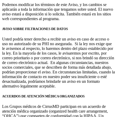
Podemos modificar los términos de este Aviso, y los cambios se
aplicarán a toda la información que tengamos sobre usted. El nuevo
aviso estará a disposición si lo solicita. También estará en los sitios
web correspondientes al programa.
AVISO SOBRE FILTRACIONES DE DATOS
Usted podría tener derecho a recibir un aviso en caso de acceso o
uso no autorizado de su PHI no asegurada. Si la ley nos exige que
le avisemos al respecto, lo haremos dentro del plazo establecido por
la ley. En la mayoría de los casos, le avisaremos por escrito, por
correo prioritario o por correo electrónico, si nos brindó su dirección
de correo electrónico actual. En algunas circunstancias, nuestros
socios comerciales, que se describen de forma más detallada abajo,
podrían proporcionar el aviso. En circunstancias limitadas, cuando la
información de contacto en nuestro poder sea insuficiente o esté
desactualizada, podríamos brindarle un aviso en un formato
alternativo legalmente aceptable.
ACUERDOS DE ATENCIÓN MÉDICA ORGANIZADOS
Los Grupos médicos de CirrusMD participan en un acuerdo de
atención médica organizado (organized health care arrangement,
“OHCA”) que comparten de conformidad con la HIPAA. Un