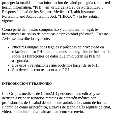
proteger la totalidad de su información de salud protegida (protected
health information, “PHI”) en virtud de la Ley de Portabilidad y
Responsabilidad de los Seguros Médicos (Health Insurance
Portability and Accountability Act, “HIPAA”) y la ley estatal
vigente.
Como parte de nuestro compromiso y cumplimiento legal, le
brindamos este Aviso de prácticas de privacidad (“Aviso”). En este
Aviso se describe lo siguiente:
Nuestras obligaciones legales y prácticas de privacidad en
relación con su PHI, incluida nuestra obligación de informarle
sobre las filtraciones de datos que involucran su PHI no
asegurada.
Los usos y revelaciones que podemos hacer de su PHI.
Sus derechos con respecto a su PHI.
INTRODUCCIÓN Y TRASFONDO
Los Grupos médicos de CirrusMD pertenecen a médicos y se
dedican a brindar servicios remotos de atención médica con
profesionales de la salud debidamente autorizados, tanto de forma
sincrónica como asincrónica, a través de tecnologías seguras de chat,
video, audio interactivo, almacenamiento y reenvío.